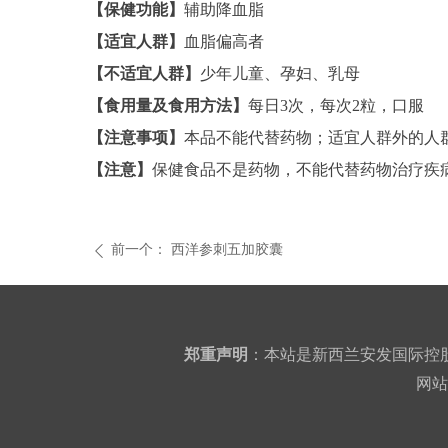
【保健功能】
辅助降血脂
【适宜人群】
血脂偏高者
【不适宜人群】
少年儿童、孕妇、乳母
【食用量及食用方法】
每日3次，每次2粒，口服
【注意事项】
本品不能代替药物；适宜人群外的人
【注意】
保健食品不是药物，不能代替药物治疗疾
前一个：
西洋参刺五加胶囊
ꄴ
郑重声明
：本站是新西兰安发国际控
网站