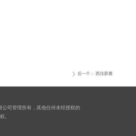
后一个：
西佳胶囊
ꄲ
限公司管理所有，其他任何未经授权的
权。